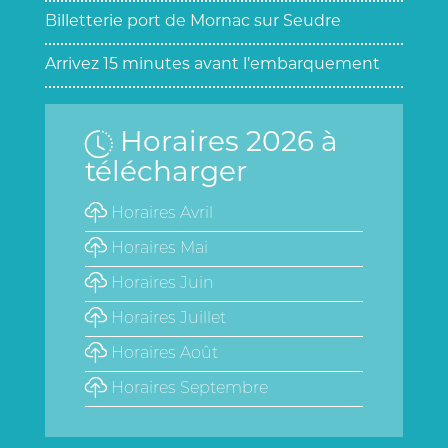
Billetterie port de Mornac sur Seudre
Arrivez 15 minutes avant l’embarquement
Horaires 2026 à
télécharger
Horaires Avril
Horaires Mai
Horaires Juin
Horaires Juillet
Horaires Août
Horaires Septembre