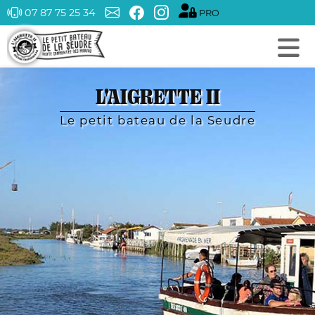
07 87 75 25 34
PRO
L'AIGRETTE II
Le petit bateau de la Seudre