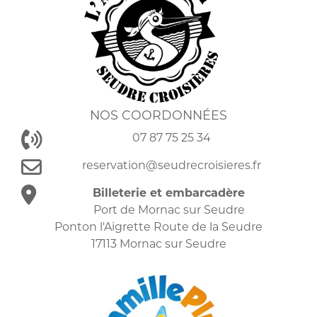
NOS COORDONNÉES
07 87 75 25 34
reservation@seudrecroisieres.fr
Billeterie et embarcadère
Port de Mornac sur Seudre
Ponton l'Aigrette Route de la Seudre
17113 Mornac sur Seudre