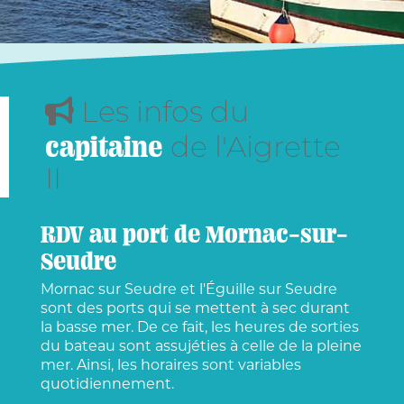
Les infos du
capitaine
de l'Aigrette
II
RDV au port de Mornac-sur-
Seudre
Mornac sur Seudre et l'Éguille sur Seudre
sont des ports qui se mettent à sec durant
la basse mer. De ce fait, les heures de sorties
du bateau sont assujéties à celle de la pleine
mer. Ainsi, les horaires sont variables
quotidiennement.